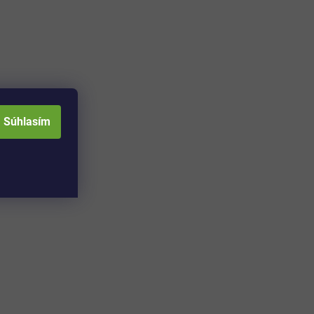
Súhlasím
Adresa skladu a
Otváracia doba: