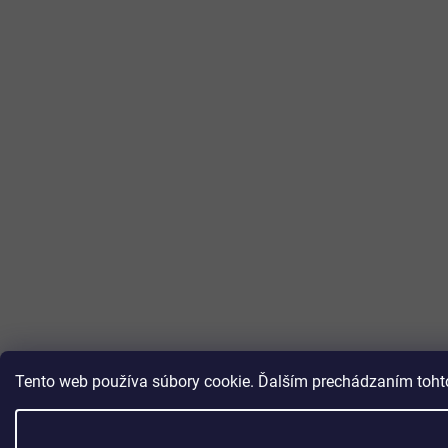
Tento web používa súbory cookie. Ďalším prechádzaním tohto