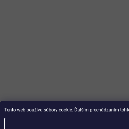
Tento web používa súbory cookie. Ďalším prechádzaním tohto