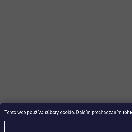
Tento web používa súbory cookie. Ďalším prechádzaním tohto