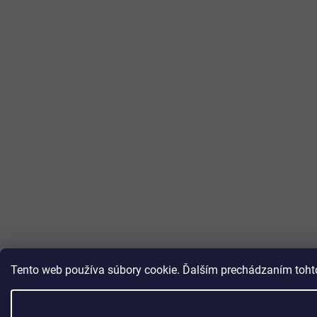
Tento web používa súbory cookie. Ďalším prechádzaním tohto