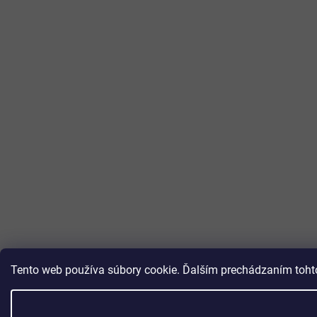
Tento web používa súbory cookie. Ďalším prechádzaním tohto