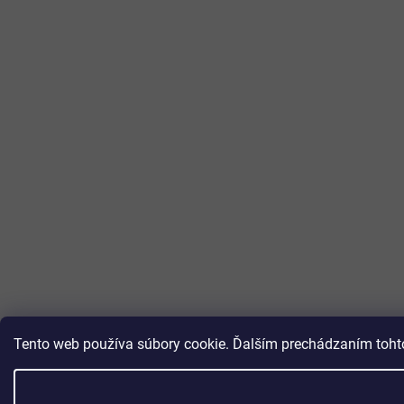
Tento web používa súbory cookie. Ďalším prechádzaním tohto