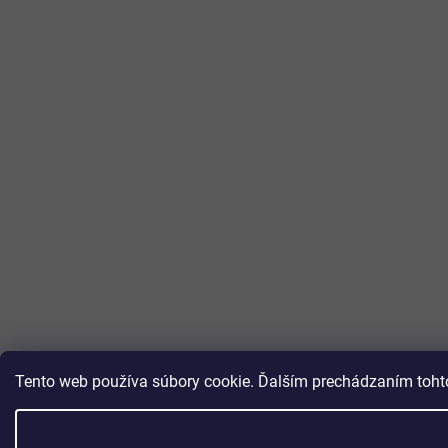
Tento web používa súbory cookie. Ďalším prechádzaním tohto