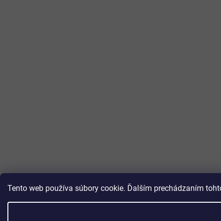
Tento web používa súbory cookie. Ďalším prechádzaním tohto