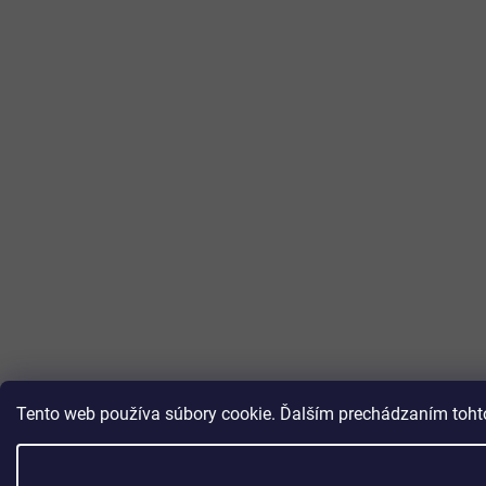
Tento web používa súbory cookie. Ďalším prechádzaním tohto