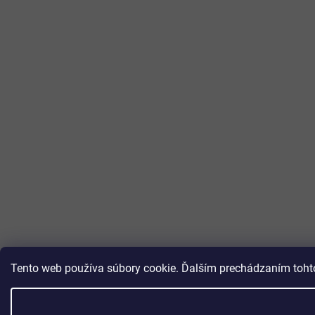
Tento web používa súbory cookie. Ďalším prechádzaním tohto