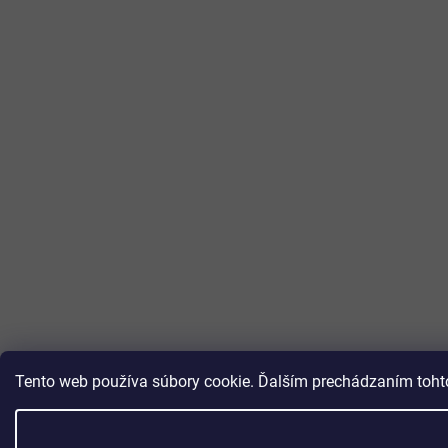
Tento web používa súbory cookie. Ďalším prechádzaním tohto