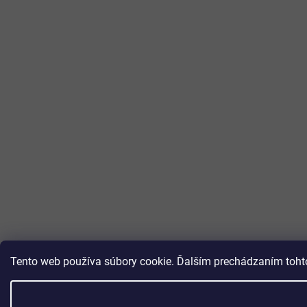
Tento web používa súbory cookie. Ďalším prechádzaním tohto