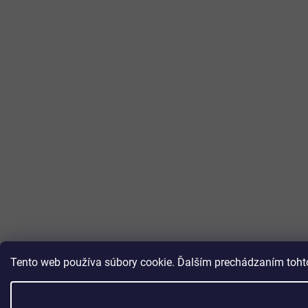
Tento web používa súbory cookie. Ďalším prechádzaním tohto