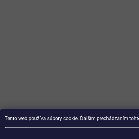
Tento web používa súbory cookie. Ďalším prechádzaním tohto