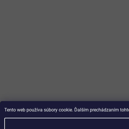
Tento web používa súbory cookie. Ďalším prechádzaním tohto