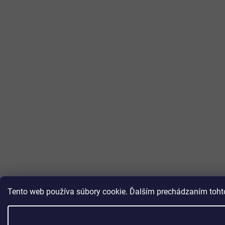
Tento web používa súbory cookie. Ďalším prechádzaním tohto