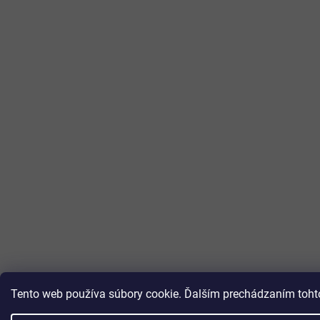
Tento web používa súbory cookie. Ďalším prechádzaním tohto