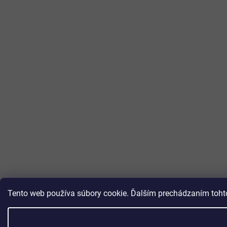
Tento web používa súbory cookie. Ďalším prechádzaním tohto