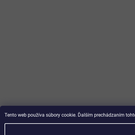
Tento web používa súbory cookie. Ďalším prechádzaním tohto