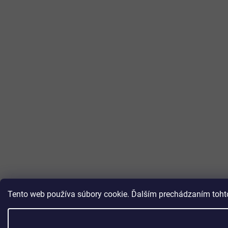
Tento web používa súbory cookie. Ďalším prechádzaním tohto