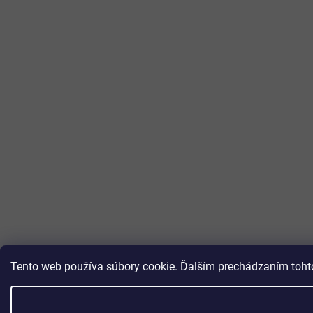
Tento web používa súbory cookie. Ďalším prechádzaním tohto