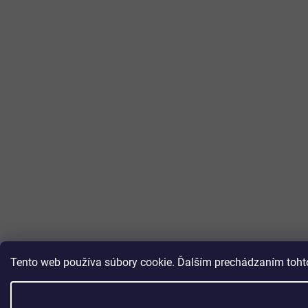
Tento web používa súbory cookie. Ďalším prechádzaním tohto