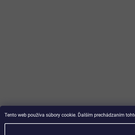
Tento web používa súbory cookie. Ďalším prechádzaním tohto