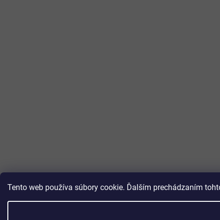
Tento web používa súbory cookie. Ďalším prechádzaním tohto