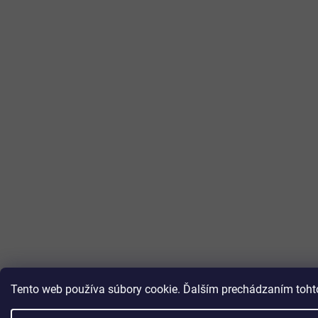
Tento web používa súbory cookie. Ďalším prechádzaním tohto