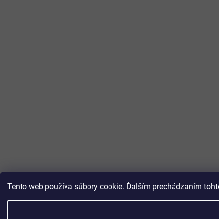
Tento web používa súbory cookie. Ďalším prechádzaním tohto