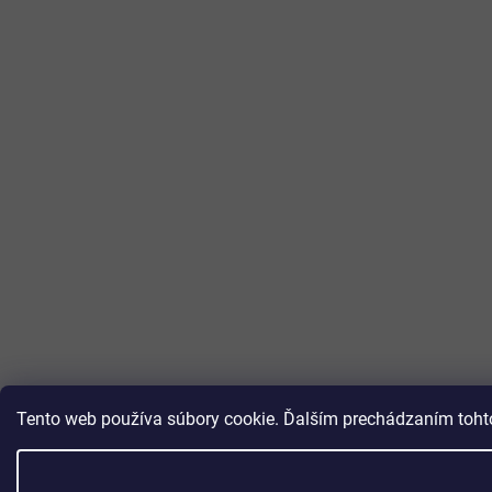
Tento web používa súbory cookie. Ďalším prechádzaním tohto