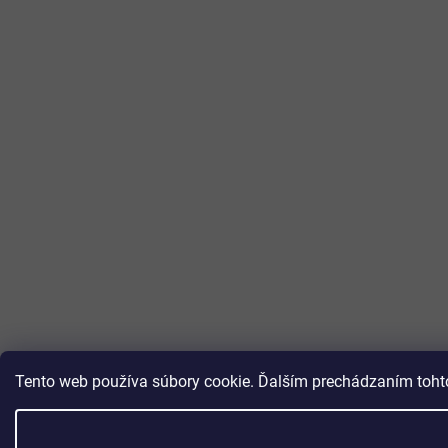
Tento web používa súbory cookie. Ďalším prechádzaním tohto