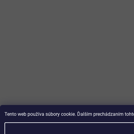
Tento web používa súbory cookie. Ďalším prechádzaním tohto