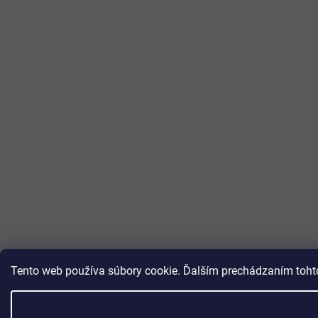
Tento web používa súbory cookie. Ďalším prechádzaním tohto