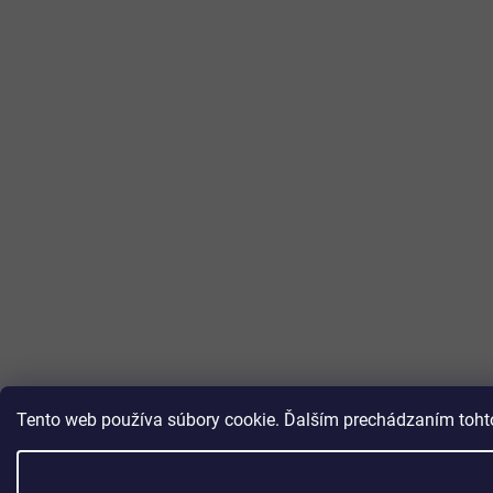
Tento web používa súbory cookie. Ďalším prechádzaním tohto