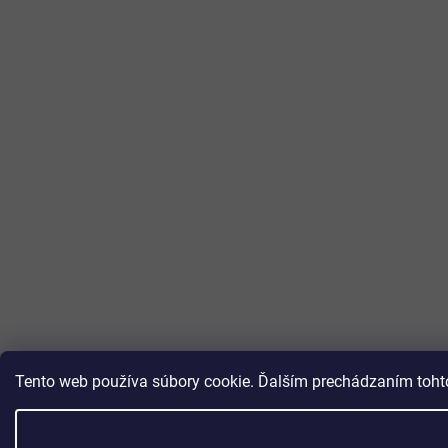
Tento web používa súbory cookie. Ďalším prechádzaním tohto