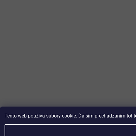
Tento web používa súbory cookie. Ďalším prechádzaním tohto