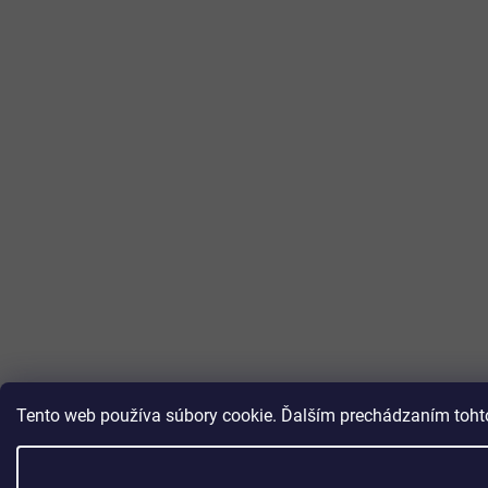
Tento web používa súbory cookie. Ďalším prechádzaním tohto