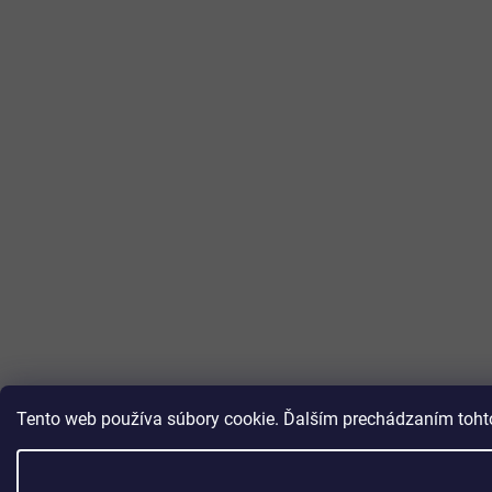
Tento web používa súbory cookie. Ďalším prechádzaním tohto