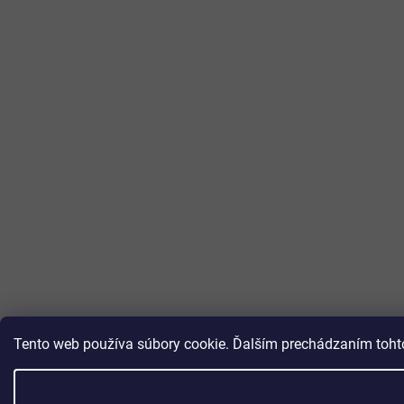
Tento web používa súbory cookie. Ďalším prechádzaním tohto