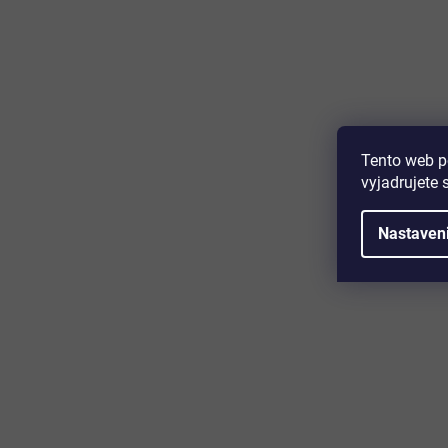
Majte prehľad o novinkách a zľa
Prihláste sa k odberu nášho newslettera a budete prvý,
produktoch, zľavových akciách a horúcich novinkách, k
Tento web p
vyjadrujete 
Nastaven
Zákaznícky servis
Užitočn
Kontakt
O nás
Doprava a platba
Certifikácia
Reklamácia
Časté otáz
Obchodné podmienky
Cookies
Ochrana osobných údajov