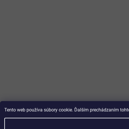
Tento web používa súbory cookie. Ďalším prechádzaním tohto