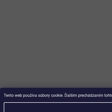
Tento web používa súbory cookie. Ďalším prechádzaním tohto