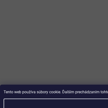
Tento web používa súbory cookie. Ďalším prechádzaním tohto