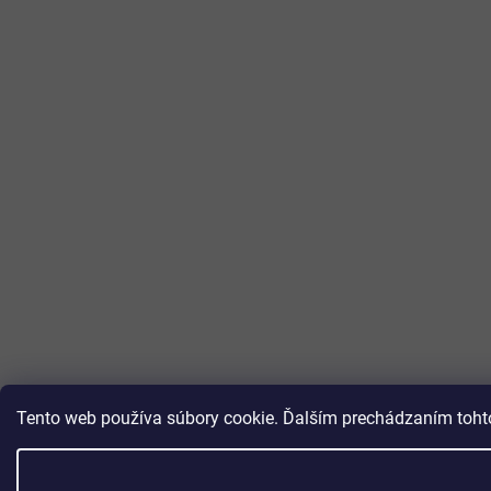
Tento web používa súbory cookie. Ďalším prechádzaním tohto