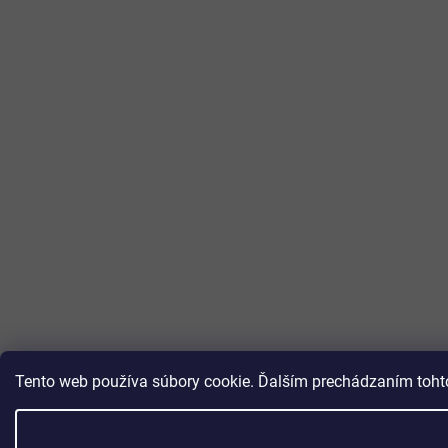
Tento web používa súbory cookie. Ďalším prechádzaním tohto