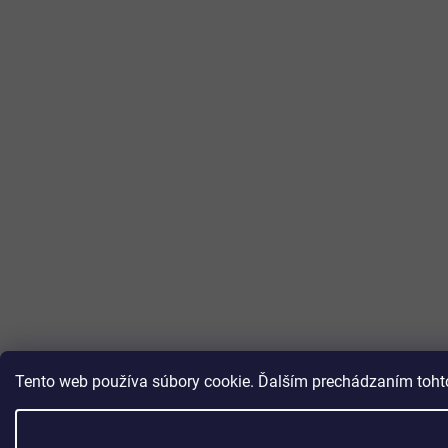
Tento web používa súbory cookie. Ďalším prechádzaním tohto