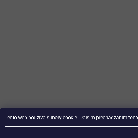
Tento web používa súbory cookie. Ďalším prechádzaním tohto