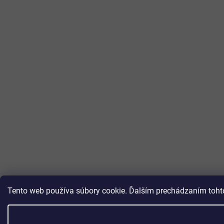
Tento web používa súbory cookie. Ďalším prechádzaním tohto