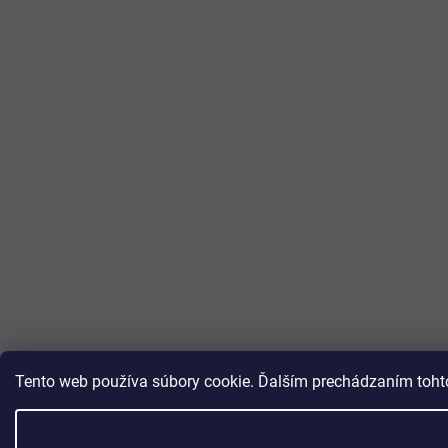
Tento web používa súbory cookie. Ďalším prechádzaním tohto