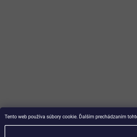
Tento web používa súbory cookie. Ďalším prechádzaním tohto