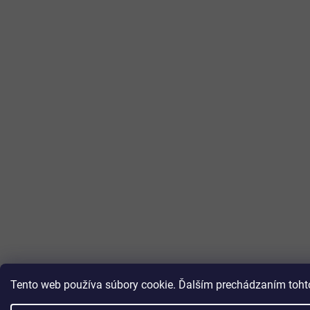
Tento web používa súbory cookie. Ďalším prechádzaním tohto