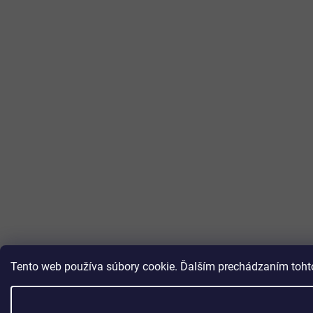
Tento web používa súbory cookie. Ďalším prechádzaním tohto